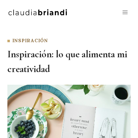
Saltar
al
contenido
INSPIRACIÓN
Inspiración: lo que alimenta mi
creatividad