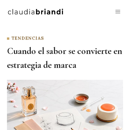
Saltar
al
contenido
TENDENCIAS
Cuando el sabor se convierte en
estrategia de marca