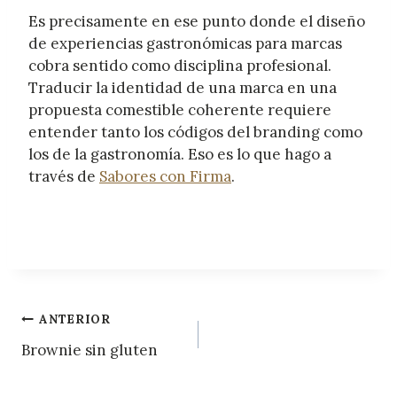
Es precisamente en ese punto donde el diseño
de experiencias gastronómicas para marcas
cobra sentido como disciplina profesional.
Traducir la identidad de una marca en una
propuesta comestible coherente requiere
entender tanto los códigos del branding como
los de la gastronomía. Eso es lo que hago a
través de
Sabores con Firma
.
Navegación
ANTERIOR
Brownie sin gluten
de