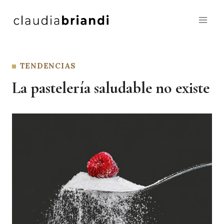
Saltar
al
contenido
TENDENCIAS
La pastelería saludable no existe