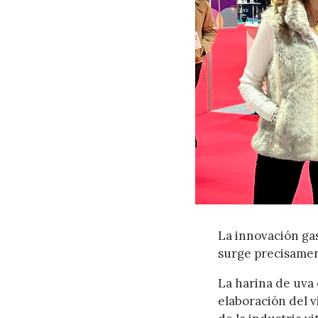
La innovación ga
surge precisamen
La harina de uva 
elaboración del 