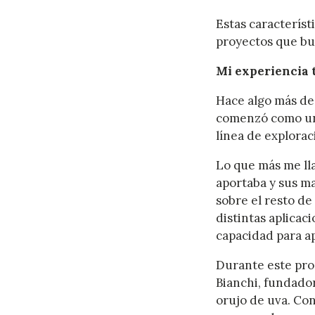
Estas característ
proyectos que bu
Mi experiencia 
Hace algo más de
comenzó como una
línea de explora
Lo que más me ll
aportaba y sus ma
sobre el resto d
distintas aplicac
capacidad para a
Durante este pro
Bianchi, fundador
orujo de uva. Con