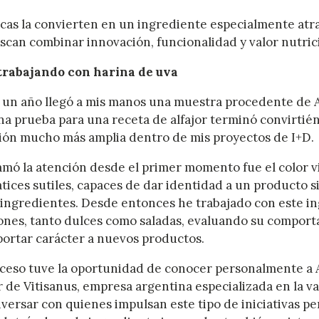
icas la convierten en un ingrediente especialmente atr
scan combinar innovación, funcionalidad y valor nutric
trabajando con harina de uva
 un año llegó a mis manos una muestra procedente de 
 prueba para una receta de alfajor terminó convirtié
ción mucho más amplia dentro de mis proyectos de I+D.
amó la atención desde el primer momento fue el color v
tices sutiles, capaces de dar identidad a un producto 
e ingredientes. Desde entonces he trabajado con este i
iones, tanto dulces como saladas, evaluando su comport
portar carácter a nuevos productos.
ceso tuve la oportunidad de conocer personalmente a 
 de Vitisanus, empresa argentina especializada en la va
versar con quienes impulsan este tipo de iniciativas p