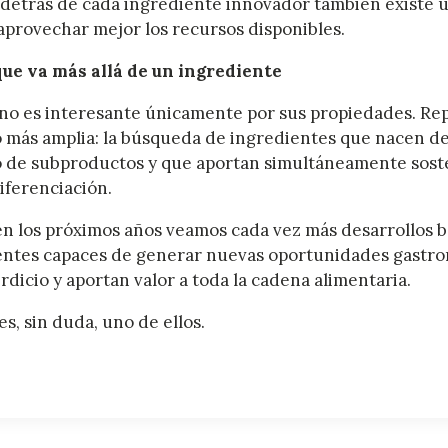
etrás de cada ingrediente innovador también existe u
aprovechar mejor los recursos disponibles.
ue va más allá de un ingrediente
 no es interesante únicamente por sus propiedades. Re
más amplia: la búsqueda de ingredientes que nacen de
de subproductos y que aportan simultáneamente soste
iferenciación.
en los próximos años veamos cada vez más desarrollos b
dientes capaces de generar nuevas oportunidades gastr
dicio y aportan valor a toda la cadena alimentaria.
es, sin duda, uno de ellos.