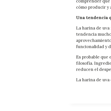
comprender que d
cómo producir y 
Una tendencia q
La harina de uva
tendencia mucho 
aprovechamiento 
funcionalidad y d
Es probable que 
filosofía. Ingre
reducen el desper
La harina de uva 