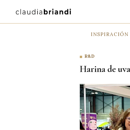
Saltar
al
contenido
INSPIRACIÓN
R&D
Harina de uva