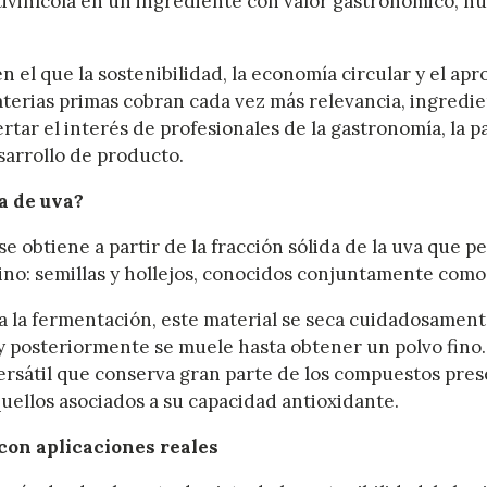
itivinícola en un ingrediente con valor gastronómico, nu
 el que la sostenibilidad, la economía circular y el a
aterias primas cobran cada vez más relevancia, ingredi
tar el interés de profesionales de la gastronomía, la pa
esarrollo de producto.
a de uva?
se obtiene a partir de la fracción sólida de la uva que p
ino: semillas y hollejos, conocidos conjuntamente como
da la fermentación, este material se seca cuidadosamen
 posteriormente se muele hasta obtener un polvo fino. 
rsátil que conserva gran parte de los compuestos prese
uellos asociados a su capacidad antioxidante.
con aplicaciones reales