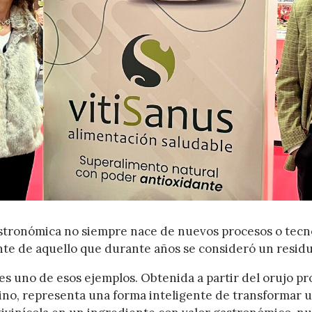
stronómica no siempre nace de nuevos procesos o tecno
te de aquello que durante años se consideró un residu
es uno de esos ejemplos. Obtenida a partir del orujo p
vino, representa una forma inteligente de transformar